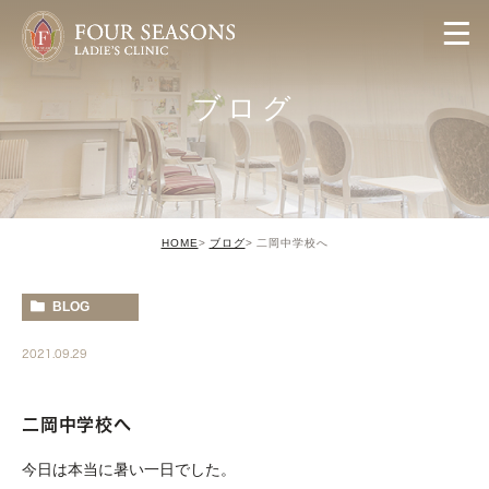
ブログ
HOME
ブログ
二岡中学校へ
BLOG
2021.09.29
二岡中学校へ
今日は本当に暑い一日でした。