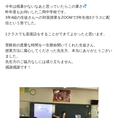
今年は残暑がないなあと思っていたらこの暑さ
昨年度もお伺いした二岡中学校です。
3年4組の生徒さんへの対面授業をZOOMで3年生他3クラスに配
信という形でした。
1クラスでも直接話をすることができてよかったと思います。
受験前の貴重な時間を一生懸命聞いてくれた生徒さん、
授業方法に腐心してくださった先生方、本当にありがとうござい
ました。
先生方のご協力なしには成り立ちません。
感謝感謝です！