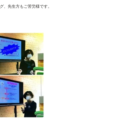
ング、先生方もご苦労様です。