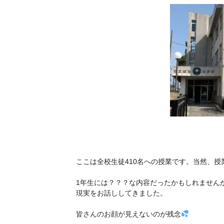
ここは全校生徒410名への授業です。当然、
1年生には？？？な内容だったかもしれません
現実をお話ししてきました。
皆さんのお顔が見えないのが残念