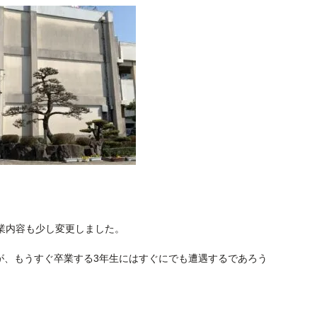
授業内容も少し変更しました。
が、もうすぐ卒業する3年生にはすぐにでも遭遇するであろう