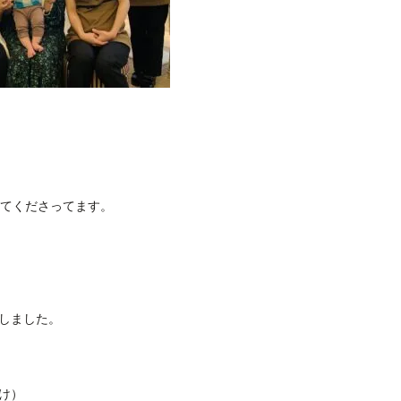
してくださってます。
しました。
け）