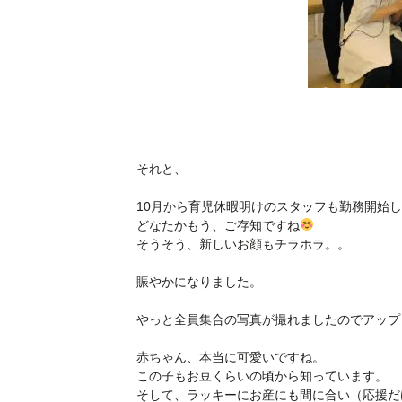
それと、
10月から育児休暇明けのスタッフも勤務開始
どなたかもう、ご存知ですね
そうそう、新しいお顔もチラホラ。。
賑やかになりました。
やっと全員集合の写真が撮れましたのでアップ
赤ちゃん、本当に可愛いですね。
この子もお豆くらいの頃から知っています。
そして、ラッキーにお産にも間に合い（応援だ