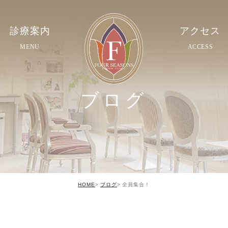
診療案内
アクセス
MENU
ACCESS
ブログ
HOME
ブログ
全員集合！