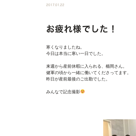
2017.01.22
お疲れ様でした！
寒くなりましたね。
今日は本当に寒い一日でした。
来週から産前休暇に入られる、楯岡さん。
健軍の頃から一緒に働いてくださってます。
昨日が産前最後のご出勤でした。
みんなで記念撮影