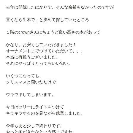
去年は開院したばかりで、そんな余裕もなかったのですが
置くなら生木で、と決めて探していたところ
１階のcrownさんにちょうど良い高さの木があって
かなり、お安くしていただきました！
オーナメントまでつけていただいて、、、
本当に有難うございました。
それにやっぱりとってもいい匂い。
いくつになっても、
クリスマスと聞いただけで
ウキウキしてしまいます。
今日はツリーにライトをつけて
キラキラするのを見ながら残業しました。
今年もあと少しで終わりです。
やっと冬がきたなという感じですね。