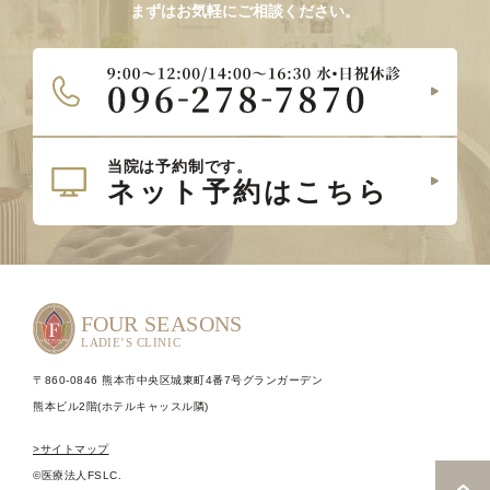
まずはお気軽にご相談ください。
〒860-0846 熊本市中央区城東町4番7号グランガーデン
熊本ビル2階(ホテルキャッスル隣)
>サイトマップ
©医療法人FSLC.