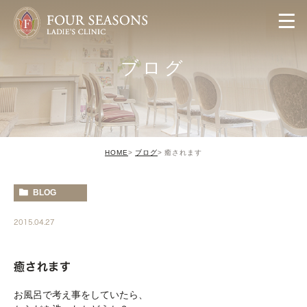
ブログ
HOME
ブログ
癒されます
BLOG
2015.04.27
癒されます
お風呂で考え事をしていたら、