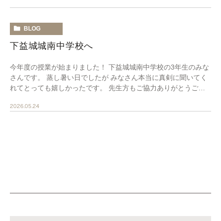
BLOG
下益城城南中学校へ
今年度の授業が始まりました！ 下益城城南中学校の3年生のみな
さんです。 蒸し暑い日でしたが みなさん本当に真剣に聞いてく
れてとっても嬉しかったです。 先生方もご協力ありがとうござ
いました。
インスタ投稿しています。ど […]
2026.05.24