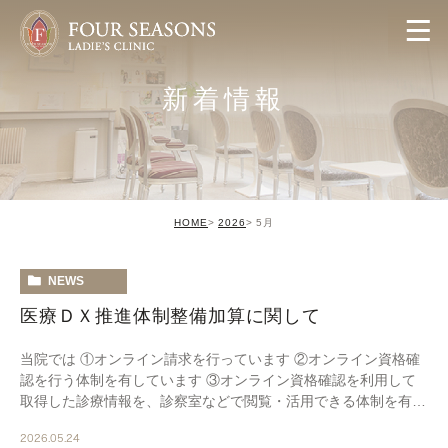
新着情報
HOME
2026
5月
NEWS
医療ＤＸ推進体制整備加算に関して
当院では ①オンライン請求を行っています ②オンライン資格確
認を行う体制を有しています ③オンライン資格確認を利用して
取得した診療情報を、診察室などで閲覧・活用できる体制を有し
ています ④電子処方箋の発行体制を整備中です […]
2026.05.24