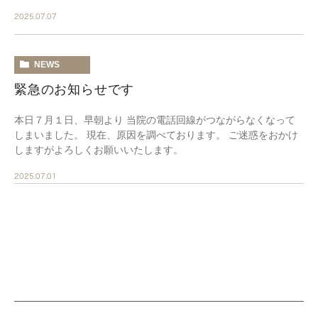
方はほとんどなかったように思います。男 […]
2025.07.07
NEWS
緊急のお知らせです
本日７月１日、早朝より 当院の電話回線がつながらなくなって
しまいました。 現在、原因を調べております。 ご迷惑をおかけ
しますがよろしくお願いいたします。
2025.07.01