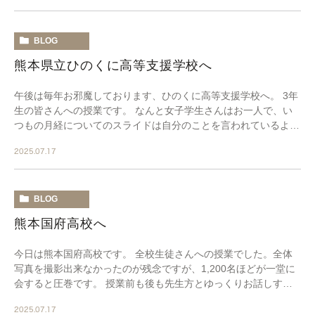
BLOG
熊本県立ひのくに高等支援学校へ
午後は毎年お邪魔しております、ひのくに高等支援学校へ。 3年
生の皆さんへの授業です。 なんと女子学生さんはお一人で、い
つもの月経についてのスライドは自分のことを言われているよう
で、身の置き場がないのではないかなあと気にな […]
2025.07.17
BLOG
熊本国府高校へ
今日は熊本国府高校です。 全校生徒さんへの授業でした。全体
写真を撮影出来なかったのが残念ですが、1,200名ほどが一堂に
会すると圧巻です。 授業前も後も先生方とゆっくりお話しする
時間がなかったので学校の現状を知らないまま […]
2025.07.17