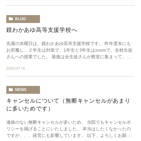
BLOG
鏡わかあゆ高等支援学校へ
先週の水曜日は、鏡わかあゆ高等支援学校です。 昨年度末にも
お邪魔し、２年生は対面で、1年生と3年生はzoomで、全校生徒
さんへの授業でした。 最後は全生徒さんが教室に集まって、デ
ィスカッションタイムです。 3年生の男子生 […]
2025.07.16
NEWS
キャンセルについて（無断キャンセルがあまり
に多いためです）
連絡のない無断キャンセルが多いため、 当院でもキャンセルポ
リシーを掲げることにいたしました。 本当はしたくなかったの
ですが、、、経営にも影響しています。 以下、よろしくお願い